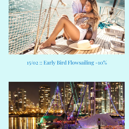
15/02 :: Early Bird Flowsailing -10%