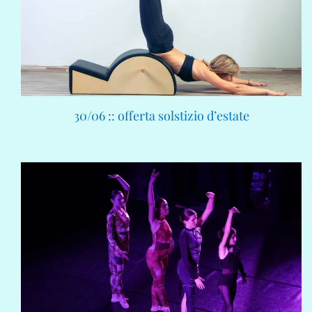
30/06 :: offerta solstizio d’estate