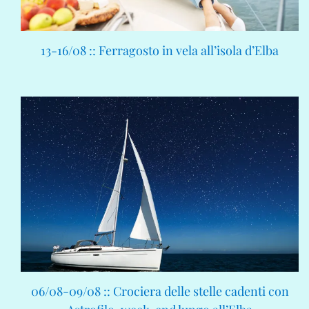
13-16/08 :: Ferragosto in vela all’isola d’Elba
06/08-09/08 :: Crociera delle stelle cadenti con