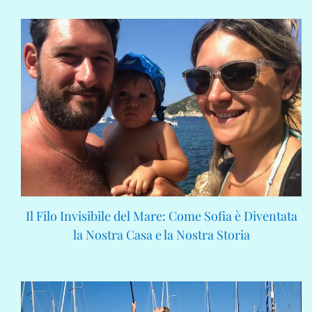
Il Filo Invisibile del Mare: Come Sofia è Diventata
la Nostra Casa e la Nostra Storia