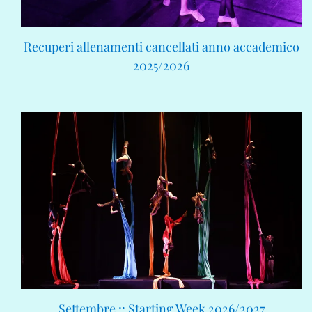
Recuperi allenamenti cancellati anno accademico
2025/2026
Settembre :: Starting Week 2026/2027