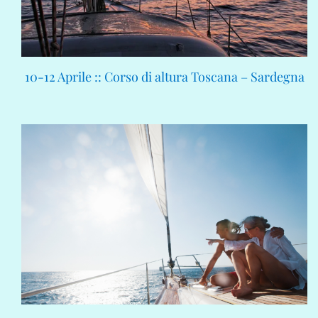
10-12 Aprile :: Corso di altura Toscana – Sardegna