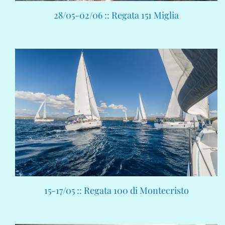
28/05-02/06 :: Regata 151 Miglia
15-17/05 :: Regata 100 di Montecristo