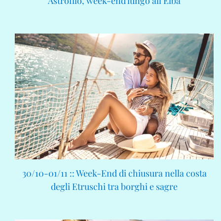
Astrofilo, week-end lungo all’Elba
30/10-01/11 :: Week-End di chiusura nella costa
degli Etruschi tra borghi e sagre