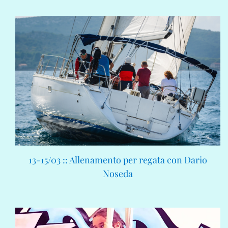
13-15/03 :: Allenamento per regata con Dario
Noseda