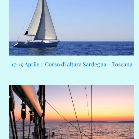
17-19 Aprile :: Corso di altura Sardegna – Toscana