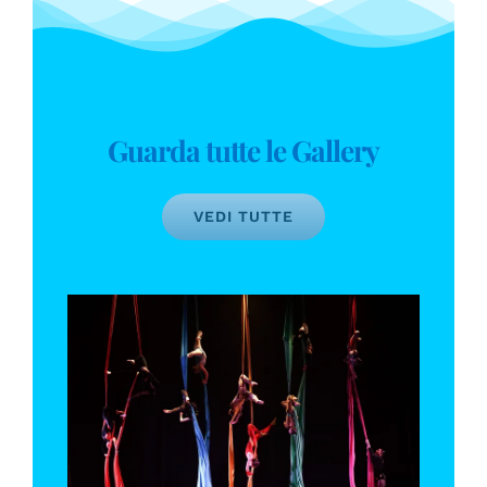
Guarda tutte le Gallery
VEDI TUTTE