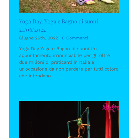
Yoga Day: Yoga e Bagno di suoni
21/06/2022
Giugno 26th, 2022
|
0 Commenti
Yoga Day Yoga e Bagno di suoni Un
appuntamento irrinunciabile per gli oltre
due milioni di praticanti in Italia e
un’occasione da non perdere per tutti coloro
che intendano