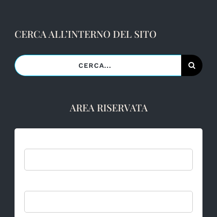
CERCA ALL’INTERNO DEL SITO
Cerca
per:
AREA RISERVATA
Username:
Password