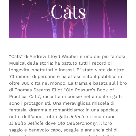
Cats
“Cats” di Andrew Lloyd Webber è uno dei più famosi
Musical della storia: ha battuto tutti i record di
longevità, spettatori e incassi. E’ stato visto da oltre
73 milioni di persone e ha affascinato il pubblico in
oltre 300 città nel mondo. La trama è basata sul libro
di Thomas Stearns Eliot “Old Possum’s Book of
Practical Cats”, raccolta di poesie nella quale i gatti
sono i protagonisti. Una meravigliosa miscela di
fantasia, dramma e romanticismo: in una speciale
notte dell’anno, tutti i gatti
Jellicle
si incontrano
al
Ballo Jellicle
dove
Old Deuteronomy
, il loro
saggio e benevolo capo, sceglie e annuncia chi di