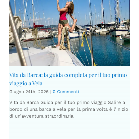
Vita da Barca: la guida completa per il tuo primo
viaggio a Vela
Giugno 24th, 2026
|
0 Commenti
Vita da Barca Guida per il tuo primo viaggio Salire a
bordo di una barca a vela per la prima volta è l’inizio
di un’avventura straordinaria.