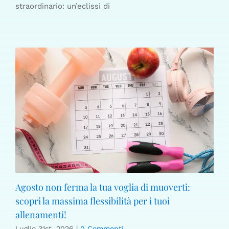
straordinario: un’eclissi di
Agosto non ferma la tua voglia di muoverti:
scopri la massima flessibilità per i tuoi
allenamenti!
Luglio 31st, 2026
|
0 Commenti