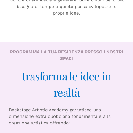
capace di stimolare e generare, dove chiunque abbia
bisogno di tempo e quiete possa sviluppare le
proprie idee.
PROGRAMMA LA TUA RESIDENZA PRESSO I NOSTRI
SPAZI
trasforma le idee in
realtà
Backstage Artistic Academy garantisce una
dimensione extra quotidiana fondamentale alla
creazione artistica offrendo: