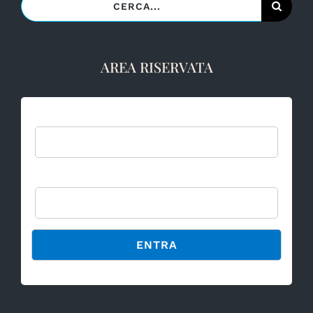
per:
AREA RISERVATA
Username:
Password
Alternative: