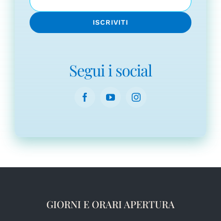
Segui i social
GIORNI E ORARI APERTURA