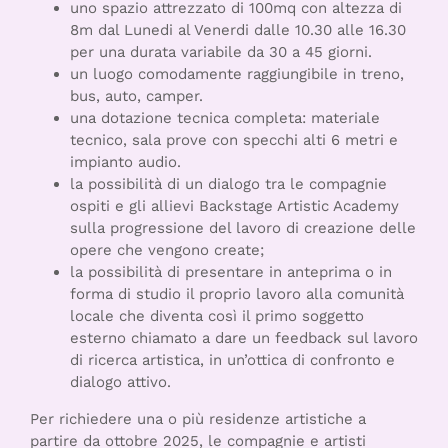
uno spazio attrezzato di 100mq con altezza di
8m dal Lunedi al Venerdi dalle 10.30 alle 16.30
per una durata variabile da 30 a 45 giorni.
un luogo comodamente raggiungibile in treno,
bus, auto, camper.
una dotazione tecnica completa: materiale
tecnico, sala prove con specchi alti 6 metri e
impianto audio.
la possibilità di un dialogo tra le compagnie
ospiti e gli allievi Backstage Artistic Academy
sulla progressione del lavoro di creazione delle
opere che vengono create;
la possibilità di presentare in anteprima o in
forma di studio il proprio lavoro alla comunità
locale che diventa così il primo soggetto
esterno chiamato a dare un feedback sul lavoro
di ricerca artistica, in un’ottica di confronto e
dialogo attivo.
Per richiedere una o più residenze artistiche a
partire da ottobre 2025, le compagnie e artisti