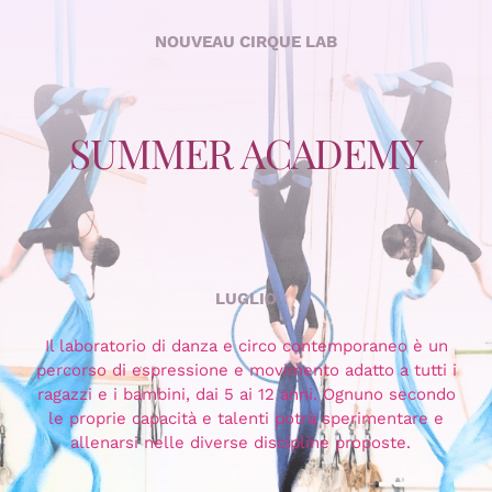
NOUVEAU CIRQUE LAB
SUMMER ACADEMY
LUGLIO
Il laboratorio di danza e circo contemporaneo è un
percorso di espressione e movimento adatto a tutti i
ragazzi e i bambini, dai 5 ai 12 anni. Ognuno secondo
le proprie capacità e talenti potrà sperimentare e
allenarsi nelle diverse discipline proposte.