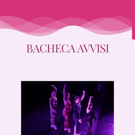
BACHECA AVVISI