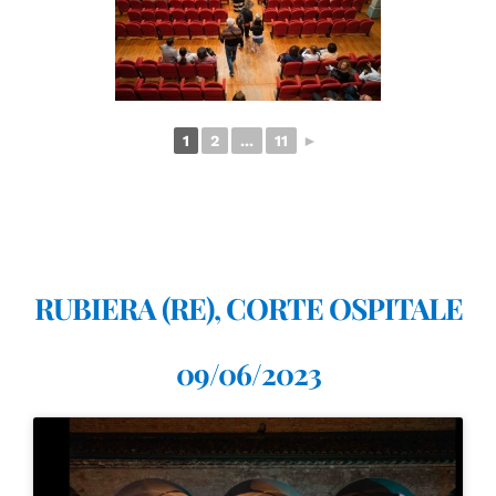
1
2
...
11
►
RUBIERA (RE), CORTE OSPITALE
09/06/2023