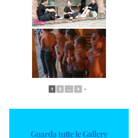
1
2
...
4
►
Guarda tutte le Gallery