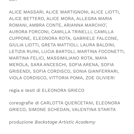
ALICE MASSARI, ALICE MARTIGNONI, ALICE LIOTTI,
ALICE BETTERO, ALICE MORA, ALLEGRA MARIA
ROMANI, AMBRA CONTE, ARIANNA MARCHIO’,
AURORA FORCONI, CAMILLA TRINELLI, CAMILLA
CUPPONE, ELEONORA ROTA, GABRIELE FALCONE,
GIULIA LIOTTI, GRETA MATTIOLI, LAURA BALDINI,
LETIZIA RUINI, LUCIA BARTOLI, MARTINA FOCONETTI,
MARTINA FELICI, MASSIMILIANO ROTA, MAYA
MEROLA, SARA ANCESCHI, SOFIA ARENA, SOFIA
GRISENDI, SOFIA CORDISCO, SONIA GIANFERRARI,
VIOLA CORDISCO, VITTORIA POMA, ZOE OLIVIERI
regia e testi di ELEONORA GRIECO
coreografie di CARLOTTA QUERCETANI, ELEONORA
GRIECO, SIMONE SCHEDAN, VALENTINA STARITA
produzione
Backstage Artistic Academy