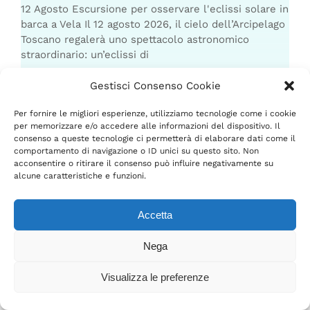
12 Agosto Escursione per osservare l'eclissi solare in
barca a Vela Il 12 agosto 2026, il cielo dell’Arcipelago
Toscano regalerà uno spettacolo astronomico
straordinario: un’eclissi di
Gestisci Consenso Cookie
Per fornire le migliori esperienze, utilizziamo tecnologie come i cookie
per memorizzare e/o accedere alle informazioni del dispositivo. Il
consenso a queste tecnologie ci permetterà di elaborare dati come il
comportamento di navigazione o ID unici su questo sito. Non
acconsentire o ritirare il consenso può influire negativamente su
alcune caratteristiche e funzioni.
Accetta
Nega
Need help?
Visualizza le preferenze
Agosto non ferma la tua voglia di muoverti: