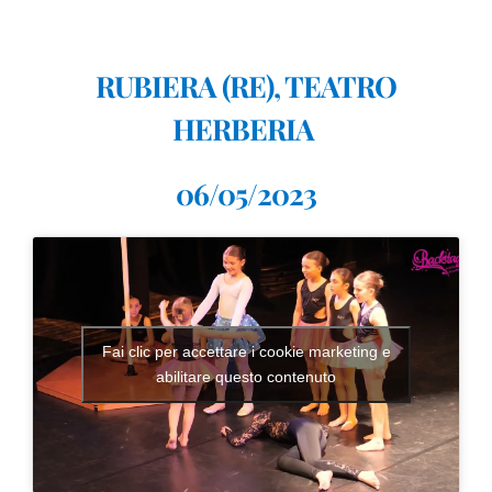
RUBIERA (RE), TEATRO
HERBERIA
06/05/2023
Fai clic per accettare i cookie marketing e
abilitare questo contenuto