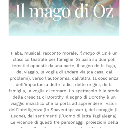
Il mago di Oz
Fiaba, musical, racconto morale,
Il mago di Oz
è un
classico teatrale per famiglie. Si basa su due poli
tematici opposti: da una parte, il sogno della fuga,
del viaggio, la voglia di andare via (da casa, dai
problemi), verso l’autonomia; dall’altra, la coscienza
dell’importanza delle radici, delle origini, della
famiglia, la voglia di tornare. Lo spettacolo è la storia
della crescita di Dorothy. Il sogno di Dorothy è un
viaggio iniziatico che la porta ad apprendere i valori
dell’intelligenza (lo Spaventapasseri), del coraggio (il
Leone), dei sentimenti (l’Uomo di latta Taglialegna).
Le vicende di questi tre personaggi, proiezioni della