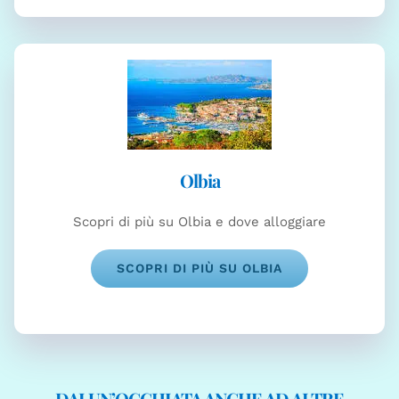
Olbia
Scopri di più su Olbia e dove alloggiare
SCOPRI DI PIÙ SU OLBIA
DAI UN’OCCHIATA ANCHE AD ALTRE