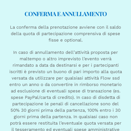
CONFERMA E ANNULLAMENTO
La conferma della prenotazione avviene con il saldo
della quota di partecipazione comprensiva di spese
fisse e optional.
In caso di annullamento dell’attività proposta per
maltempo o altro imprevisto l’evento verrà
rimandato a data da destinarsi e per i partecipanti
iscritti è previsto un buono di pari importo alla quota
versata da utilizzare per qualsiasi attività Flow ssd
entro un anno o da convertire in rimborso monetario
ad esclusione di eventuali spese di transazione (es.
spese PayPal/carta di credito). In caso di disdetta di
partecipazione le penali di cancellazione sono del
50% 30 giorni prima della partenza, 100% entro i 30
giorni prima della partenza. In qualsiasi caso non
potrà essere restituita l’eventuale quota versata per
il tesseramento ed eventuali spese amministrative