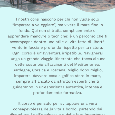
I nostri corsi nascono per chi non vuole solo
“imparare a veleggiare”, ma vivere il mare fino in
fondo. Qui non si tratta semplicemente di
apprendere manovre o tecniche: è un percorso che ti
accompagna dentro uno stile di vita fatto di libertà,
vento in faccia e profondo rispetto per la natura.
Ogni corso è un’avventura irripetibile. Navigherai
lungo un grande viaggio itinerante che tocca alcune
delle coste più affascinanti del Mediterraneo:
Sardegna, Corsica e Toscana. Miglio dopo miglio,
imparerai davvero cosa significa stare in mare,
sempre affiancato da istruttori esperti che ti
guideranno in un’esperienza autentica, intensa e
profondamente formativa.
Il corso è pensato per sviluppare una vera
consapevolezza della vita a bordo, partendo dai
diversi ruoli dell’equipaggio e dalla loro importanza