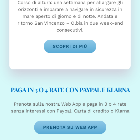
Corso di altura: una settimana per allargare gli
orizzonti e imparare a navigare in sicurezza in
mare aperto di giorno e di notte. Andata e
ritorno San Vincenzo – Olbia in due week-end
consecutivi.
SCOPRI DI PIÙ
PAGA IN 3 O 4 RATE CON PAYPAL E KLARNA
Prenota sulla nostra Web App e paga in 3 o 4 rate
senza interessi con Paypal, Carta di credito o Klarna
PRENOTA SU WEB APP