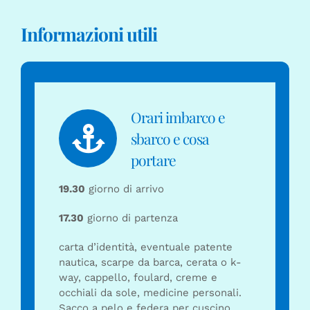
Informazioni utili
Orari imbarco e
sbarco e cosa
portare
19.30
giorno di arrivo
17.30
giorno di partenza
carta d’identità, eventuale patente
nautica, scarpe da barca, cerata o k-
way, cappello, foulard, creme e
occhiali da sole, medicine personali.
Sacco a pelo e federa per cuscino.