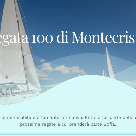
egata 100 di Montecris
indimenticabile e altamente formativa. Entra a far parte della
prossime regate a cui prenderà parte Sofia.