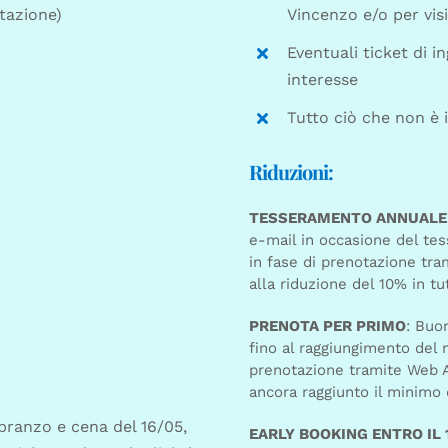
tazione)
Vincenzo e/o per visi
Eventuali ticket di i
interesse
Tutto ciò che non è 
Riduzioni:
TESSERAMENTO ANNUALE
e-mail in occasione del tess
in fase di prenotazione tra
alla riduzione del 10% in tut
PRENOTA PER PRIMO
: Buo
fino al raggiungimento del m
prenotazione tramite Web A
ancora raggiunto il minimo d
pranzo e cena del 16/05,
EARLY BOOKING ENTRO IL 