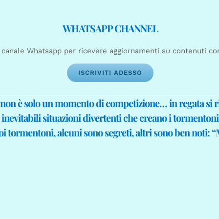
WHATSAPP CHANNEL
 al canale Whatsapp per ricevere aggiornamenti su contenuti c
ISCRIVITI ADESSO
 non è solo un momento di competizione… in regata si r
 inevitabili situazioni divertenti che creano i tormentoni
i tormentoni, alcuni sono segreti, altri sono ben noti: 