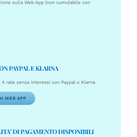
azione sulla Web App (non cumulabile con
CON PAYPAL E KLARNA
 4 rate senza interessi con Paypal o Klarna
U WEB APP
ITA’ DI PAGAMENTO DISPONIBILI