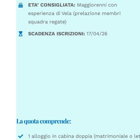
ETA’ CONSIGLIATA:
Maggiorenni con
esperienza di Vela (prelazione membri
squadra regate)
SCADENZA ISCRIZIONI:
17/04/26
La quota comprende:
1 alloggio in cabina doppia (matrimoniale o let