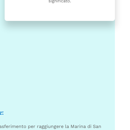
significato.
e:
rasferimento per raggiungere la Marina di San