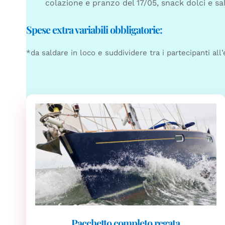
colazione e pranzo del 17/05, snack dolci e sa
Spese extra variabili obbligatorie:
*da saldare in loco e suddividere tra i partecipanti all
Pacchetto completo regata