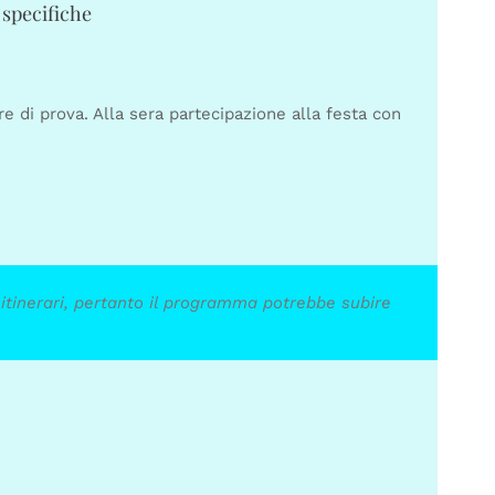
 specifiche
re di prova. Alla sera partecipazione alla festa con
itinerari, pertanto il programma potrebbe subire