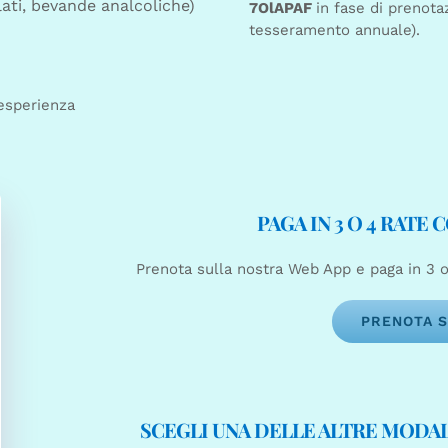
lati, bevande analcoliche)
7OlAPAF
in fase di prenot
tesseramento annuale).
’esperienza
PAGA IN 3 O 4 RATE 
Prenota sulla nostra Web App e paga in 3 o
PRENOTA S
SCEGLI UNA DELLE ALTRE MODAL