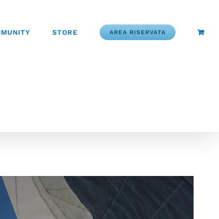
MUNITY
STORE
AREA RISERVATA