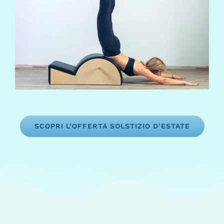
SCOPRI L’OFFERTA SOLSTIZIO D’ESTATE