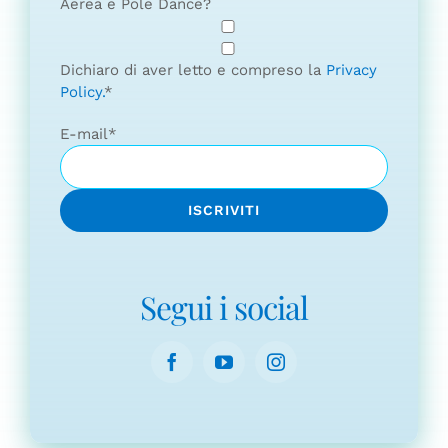
Aerea e Pole Dance?
Dichiaro di aver letto e compreso la
Privacy
Policy.
*
E-mail
*
Segui i social