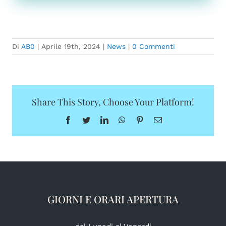
Di
AB0
|
Aprile 19th, 2024
|
News
|
0 Commenti
Share This Story, Choose Your Platform!
Facebook
Twitter
LinkedIn
WhatsApp
Pinterest
Email
GIORNI E ORARI APERTURA