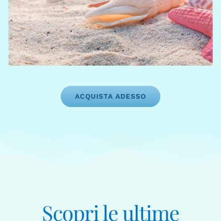
Il saldo è richiesto al momento della
Nota:
2 lezioni
prenotazione. Puoi riprogrammare fino a
con un preavviso minimo di 24 ore.
ACQUISTA ADESSO
Scopri le ultime