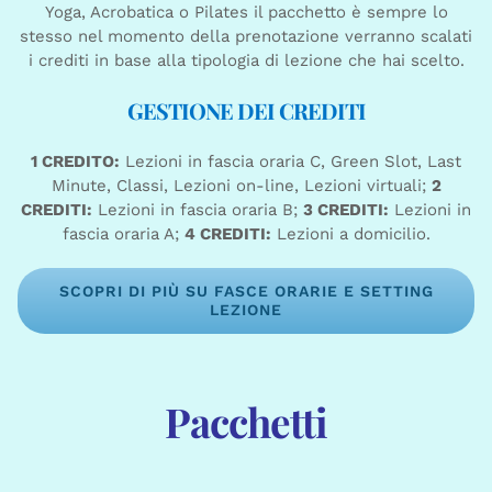
Yoga, Acrobatica o Pilates il pacchetto è sempre lo
stesso nel momento della prenotazione verranno scalati
i crediti in base alla tipologia di lezione che hai scelto.
GESTIONE DEI CREDITI
1 CREDITO:
Lezioni in fascia oraria C, Green Slot, Last
Minute, Classi, Lezioni on-line, Lezioni virtuali;
2
CREDITI:
Lezioni in fascia oraria B;
3 CREDITI:
Lezioni in
fascia oraria A;
4 CREDITI:
Lezioni a domicilio.
SCOPRI DI PIÙ SU FASCE ORARIE E SETTING
LEZIONE
Pacchetti