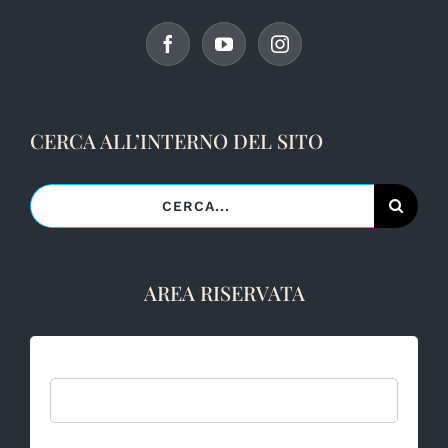
CERCA ALL’INTERNO DEL SITO
Cerca
per:
AREA RISERVATA
Username: