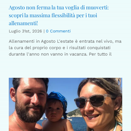
Agosto non ferma la tua voglia di muoverti:
scopri la massima flessibilità per i tuoi
allenamenti!
Luglio 31st, 2026
|
0 Commenti
Allenamenti in Agosto L'estate è entrata nel vivo, ma
la cura del proprio corpo e i risultati conquistati
durante l'anno non vanno in vacanza. Per tutto il