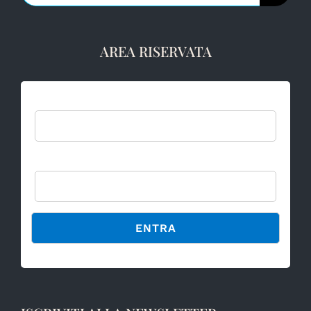
AREA RISERVATA
Username:
Password
Alternative: