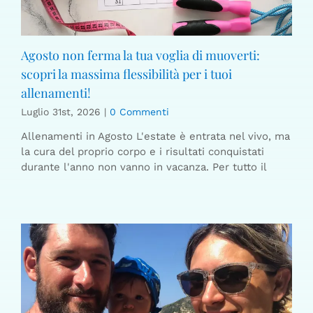
Agosto non ferma la tua voglia di muoverti:
scopri la massima flessibilità per i tuoi
allenamenti!
Luglio 31st, 2026
|
0 Commenti
Allenamenti in Agosto L'estate è entrata nel vivo, ma
la cura del proprio corpo e i risultati conquistati
durante l'anno non vanno in vacanza. Per tutto il