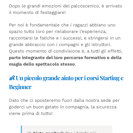
Dopo le grandi emozioni del palcoscenico, è arrivato
il momento di festeggiare!
Per noi è fondamentale che i ragazzi abbiano uno
spazio tutto loro per rielaborare l’esperienza,
raccontarsi le fatiche e i successi, e stringersi in un
grande abbraccio con i compagni e gli istruttori.
Questo momento di condivisione è, a tutti gli effetti,
parte integrante del loro percorso formativo e della
magia dello spettacolo stesso
.
👶 Un piccolo grande aiuto per i corsi Starting e
Beginner
Dato che ci sposteremo fuori dalla nostra sede per
goderci un buon gelato in compagnia, la sicurezza
viene prima di tutto!