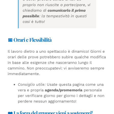
proprio non riuscite a partecipare, vi
chiediamo di
comunicarlo il prima
possibile
: la tempestività in questi
casi è tutto!
📅 Orari e Flessibilità
Il lavoro dietro a uno spettacolo è dinamico! Giorni e
orari delle prove potrebbero subire qualche modifica
in base alle esigenze che nasceranno lungo il
cammino. Non preoccupatevi: vi avviseremo sempre
immediatamente.
Consiglio utile:
Usate questa pagina come una
vera e propria
agenda/promemoria
personale
per verificare giorno per giorno i dettagli e non
perdere nessun aggiornamento!
❤️ La forza del gruppo: vieni a sostenerci!