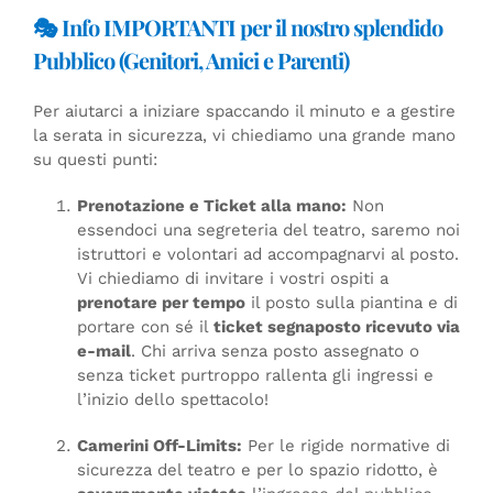
🎭 Info IMPORTANTI per il nostro splendido
Pubblico (Genitori, Amici e Parenti)
Per aiutarci a iniziare spaccando il minuto e a gestire
la serata in sicurezza, vi chiediamo una grande mano
su questi punti:
Prenotazione e Ticket alla mano:
Non
essendoci una segreteria del teatro, saremo noi
istruttori e volontari ad accompagnarvi al posto.
Vi chiediamo di invitare i vostri ospiti a
prenotare per tempo
il posto sulla piantina e di
portare con sé il
ticket segnaposto ricevuto via
e-mail
. Chi arriva senza posto assegnato o
senza ticket purtroppo rallenta gli ingressi e
l’inizio dello spettacolo!
Camerini Off-Limits:
Per le rigide normative di
sicurezza del teatro e per lo spazio ridotto, è