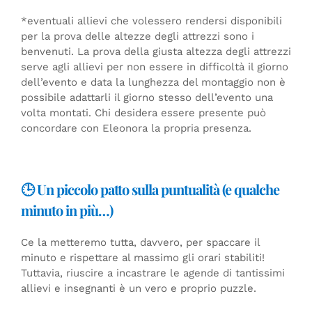
*eventuali allievi che volessero rendersi disponibili
per la prova delle altezze degli attrezzi sono i
benvenuti. La prova della giusta altezza degli attrezzi
serve agli allievi per non essere in difficoltà il giorno
dell’evento e data la lunghezza del montaggio non è
possibile adattarli il giorno stesso dell’evento una
volta montati. Chi desidera essere presente può
concordare con Eleonora la propria presenza.
🕒 Un piccolo patto sulla puntualità (e qualche
minuto in più…)
Ce la metteremo tutta, davvero, per spaccare il
minuto e rispettare al massimo gli orari stabiliti!
Tuttavia, riuscire a incastrare le agende di tantissimi
allievi e insegnanti è un vero e proprio puzzle.