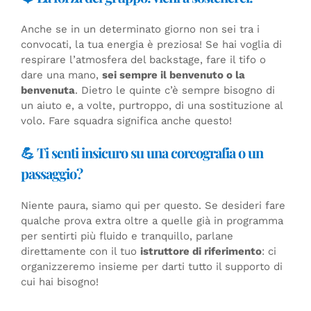
Anche se in un determinato giorno non sei tra i
convocati, la tua energia è preziosa! Se hai voglia di
respirare l’atmosfera del backstage, fare il tifo o
dare una mano,
sei sempre il benvenuto o la
benvenuta
. Dietro le quinte c’è sempre bisogno di
un aiuto e, a volte, purtroppo, di una sostituzione al
volo. Fare squadra significa anche questo!
💪 Ti senti insicuro su una coreografia o un
passaggio?
Niente paura, siamo qui per questo. Se desideri fare
qualche prova extra oltre a quelle già in programma
per sentirti più fluido e tranquillo, parlane
direttamente con il tuo
istruttore di riferimento
: ci
organizzeremo insieme per darti tutto il supporto di
cui hai bisogno!