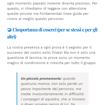
ogni momento passato insieme diventa prezioso. Per
questo, vi chiediamo di leggere con attenzione
queste piccole ma fondamentali linee guida per
vivere al meglio questo percorso:
🤝 L’importanza di esserci (per se stessi e per gli
altri)
La vostra presenza a ogni prova è il segreto per il
successo del nostro esito finale! Ma non è solo una
questione di tecnica: le prove sono un momento
magico di condivisione e crescita per tutto il gruppo.
Un piccolo promemoria:
quando
qualcuno manca, non solo perde un
pezzo importante del percorso, ma
mette involontariamente in difficoltà
i compagni di squadra, che si trovano
a dover provare senza di lui. Se