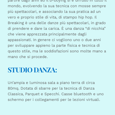
partire dagli anni 80 il b-boying si è diffuso in tutto il
mondo, evolvendo la sua tecnica con mosse sempre
più spettacolari, e associando la sua pratica ad un
vero e proprio stile di vita, di stampo hip hop. Il
Breaking è una delle danze più spettacolari, in grado
di prendere e dare la carica. È una danza “di nicchia”
che viene apprezzata principalmente dagli
appassionati. In genere ci vogliono uno o due anni
per sviluppare appieno la parte fisica e tecnica di
questo stile, ma le soddisfazioni sono molte mano a
mano che si procede.
STUDIO DANZA:
Un’ampia e luminosa sala a piano terra di circa
80mq. Dotata di sbarre per la tecnica di Danza
Classica, Parquet e Specchi. Casse bluetooth e uno
schermo per i collegamenti per le lezioni virtuali.