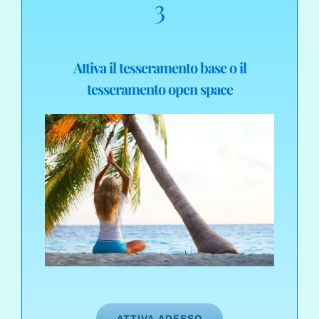
3
Attiva il tesseramento base o il
tesseramento open space
ATTIVA ADESSO