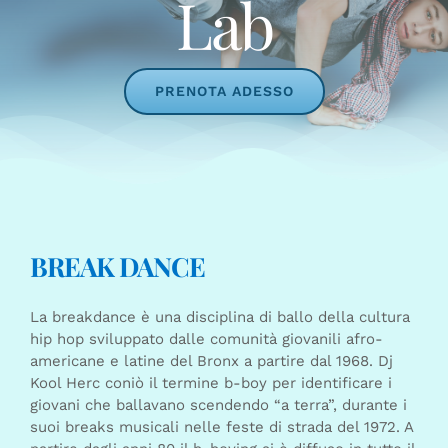
Lab
PRENOTA ADESSO
BREAK DANCE
La breakdance è una disciplina di ballo della cultura
hip hop sviluppato dalle comunità giovanili afro-
americane e latine del Bronx a partire dal 1968. Dj
Kool Herc coniò il termine b-boy per identificare i
giovani che ballavano scendendo “a terra”, durante i
suoi breaks musicali nelle feste di strada del 1972. A