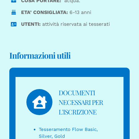
COSA PORTARE:
acqua.
ETA’ CONSIGLIATA:
6-13 anni
UTENTI:
attività riservata ai tesserati
Informazioni utili
DOCUMENTI
NECESSARI PER
L'ISCRIZIONE
Tesseramento Flow Basic,
Silver, Gold