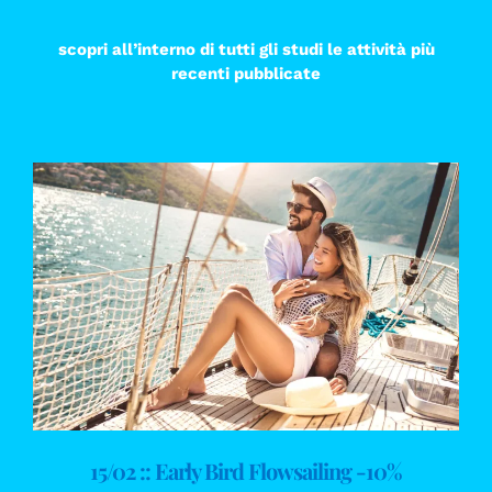
scopri all’interno di tutti gli studi le attività più
recenti pubblicate
15/02 :: Early Bird Flowsailing -10%