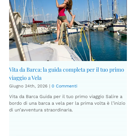
Vita da Barca: la guida completa per il tuo primo
viaggio a Vela
Giugno 24th, 2026
|
0 Commenti
Vita da Barca Guida per il tuo primo viaggio Salire a
bordo di una barca a vela per la prima volta è l’inizio
di un’avventura straordinaria.