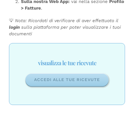
Sulla nostra Web App:
vai nella sezione
Profilo
> Fatture
.
💡
Nota: Ricordati di verificare di aver effettuato il
login
sulla piattaforma per poter visualizzare i tuoi
documenti
visualizza le tue ricevute
ACCEDI ALLE TUE RICEVUTE