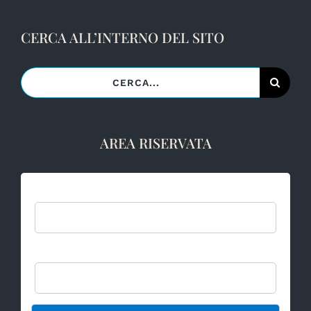
CERCA ALL’INTERNO DEL SITO
Cerca
per:
AREA RISERVATA
Username:
Password