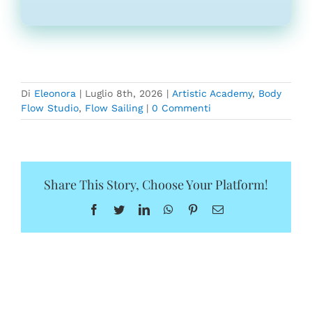
Di
Eleonora
|
Luglio 8th, 2026
|
Artistic Academy
,
Body
Flow Studio
,
Flow Sailing
|
0 Commenti
Share This Story, Choose Your Platform!
Facebook
Twitter
LinkedIn
WhatsApp
Pinterest
Email