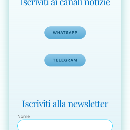
Iscriviti ai canali notizie
WHATSAPP
TELEGRAM
Iscriviti alla newsletter
Nome