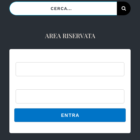
Cerca
per:
AREA RISERVATA
Username:
Password
Alternative: