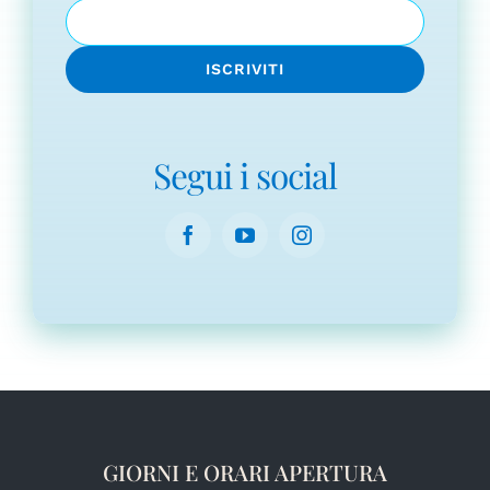
Segui i social
GIORNI E ORARI APERTURA