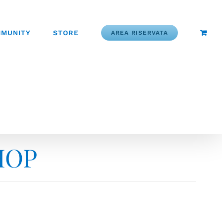
MUNITY
STORE
AREA RISERVATA
HOP