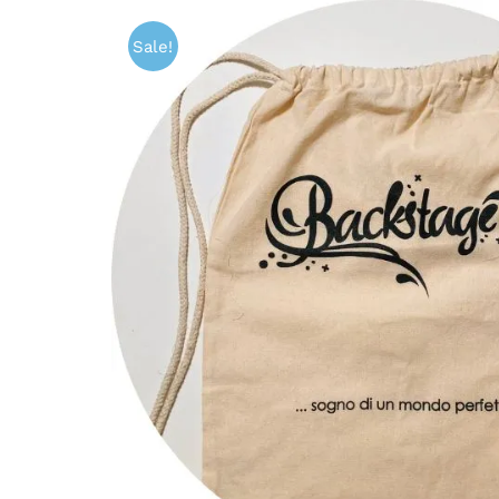
Sale!