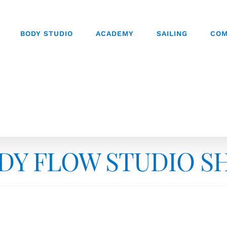
BODY STUDIO
ACADEMY
SAILING
COM
DY FLOW STUDIO S