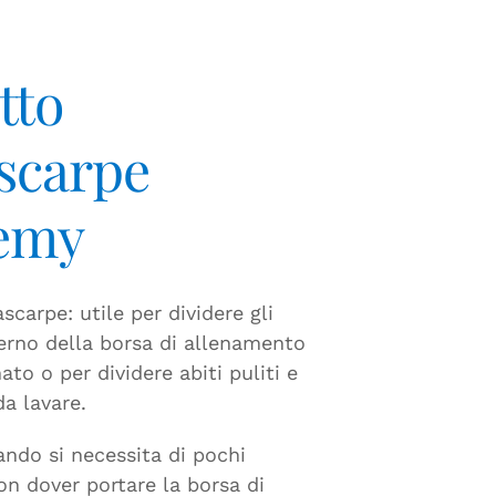
tto
scarpe
emy
scarpe: utile per dividere gli
terno della borsa di allenamento
to o per dividere abiti puliti e
da lavare.
ando si necessita di pochi
on dover portare la borsa di