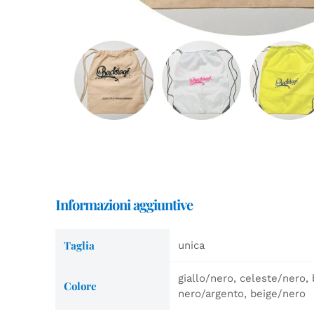
Informazioni aggiuntive
Taglia
unica
giallo/nero, celeste/nero, 
Colore
nero/argento, beige/nero