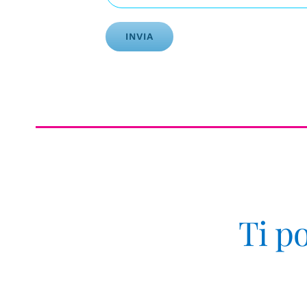
Alternative:
Ti p