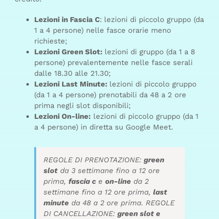
Lezioni in Fascia C
: lezioni di piccolo gruppo (da
1 a 4 persone) nelle fasce orarie meno
richieste;
Lezioni Green Slot:
lezioni di gruppo (da 1 a 8
persone) prevalentemente nelle fasce serali
dalle 18.30 alle 21.30;
Lezioni Last Minute:
lezioni di piccolo gruppo
(da 1 a 4 persone) prenotabili da 48 a 2 ore
prima negli slot disponibili;
Lezioni On-line:
lezioni di piccolo gruppo (da 1
a 4 persone) in diretta su Google Meet.
REGOLE DI PRENOTAZIONE:
green
slot
da 3 settimane fino a 12 ore
prima,
fascia c
e
on-line
da 2
settimane fino a 12 ore prima,
last
minute
da 48 a 2 ore prima. REGOLE
DI CANCELLAZIONE:
green slot e