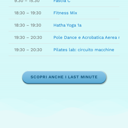
9.30 – 15.30
Fascia C
18:30 – 19:30
Fitness Mix
18:30 – 19:30
Hatha Yoga 1a
19:30 – 20:30
Pole Dance e Acrobatica Aerea mix
19:30 – 20:30
Pilates lab: circuito macchine
SCOPRI ANCHE I LAST MINUTE