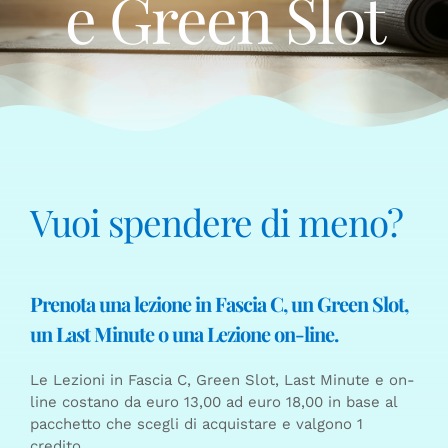
e Green Slot
Vuoi spendere di meno?
Prenota una lezione in Fascia C, un Green Slot,
un Last Minute o una Lezione on-line.
Le Lezioni in Fascia C, Green Slot, Last Minute e on-
line costano da euro 13,00 ad euro 18,00 in base al
pacchetto che scegli di acquistare e valgono 1
credito.