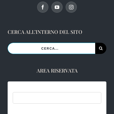
CERCA ALL’INTERNO DEL SITO
Cerca
per:
AREA RISERVATA
Username:
Password