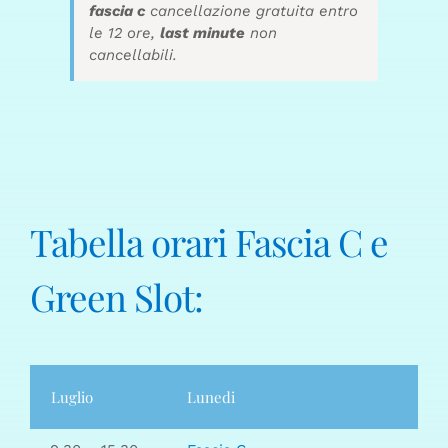
fascia c
cancellazione gratuita entro
le 12 ore,
last minute
non
cancellabili.
Tabella orari Fascia C e
Green Slot:
Luglio
Lunedi