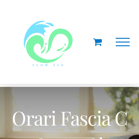
Salta
al
contenuto
Orari Fascia C