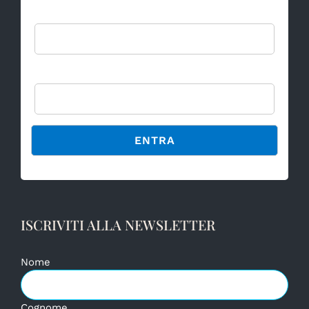
Username:
Password
Alternative:
ISCRIVITI ALLA NEWSLETTER
Nome
Cognome