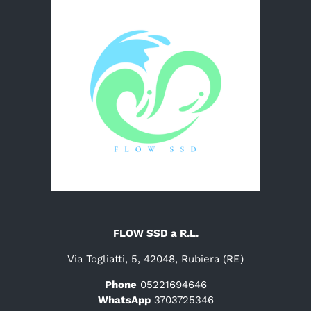
FLOW SSD a R.L.
Via Togliatti, 5, 42048, Rubiera (RE)
Phone
05221694646
WhatsApp
3703725346