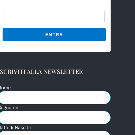
Password
Alternative:
ISCRIVITI ALLA NEWSLETTER
Nome
Cognome
Data di Nascita