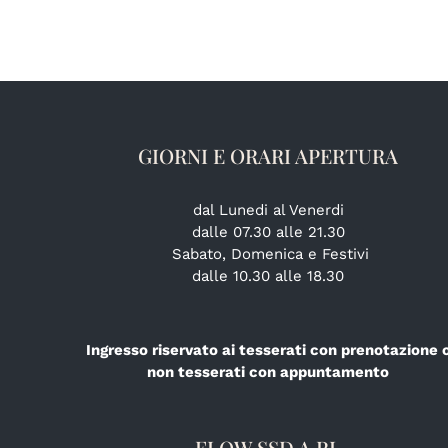
GIORNI E ORARI APERTURA
dal Lunedi al Venerdi
dalle 07.30 alle 21.30
Sabato, Domenica e Festivi
dalle 10.30 alle 18.30
Ingresso riservato ai tesserati con prenotazione 
non tesserati con appuntamento
FLOW SSD A RL