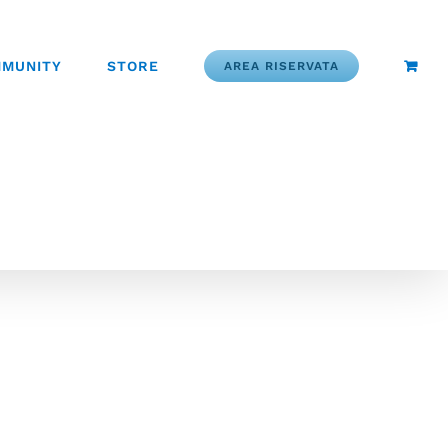
MUNITY
STORE
AREA RISERVATA