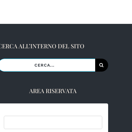
CERCA ALL’INTERNO DEL SITO
Cerca
er:
AREA RISERVATA
Username: