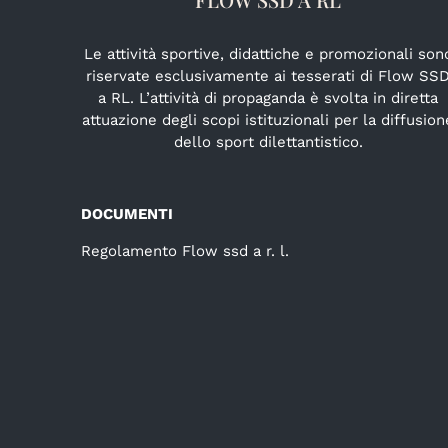
Le attività sportive, didattiche e promozionali son
riservate esclusivamente ai tesserati di Flow SS
a RL. L’attività di propaganda è svolta in diretta
attuazione degli scopi istituzionali per la diffusion
dello sport dilettantistico.
DOCUMENTI
Regolamento Flow ssd a r. l.