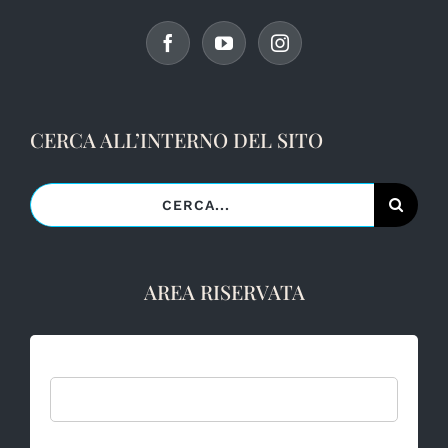
CERCA ALL’INTERNO DEL SITO
Cerca
per:
AREA RISERVATA
Username: