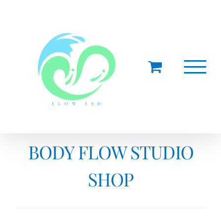
Salta
al
contenuto
BODY FLOW STUDIO
SHOP