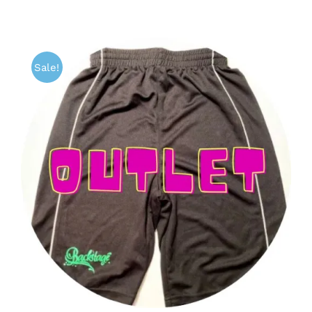
Sale!