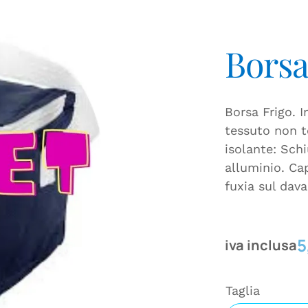
Borsa
Borsa Frigo. I
tessuto non t
isolante: Sch
alluminio. Ca
fuxia sul dava
5
iva inclusa
Taglia