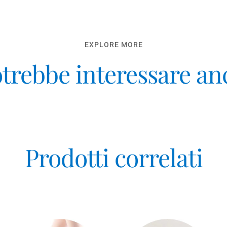
EXPLORE MORE
otrebbe interessare a
Prodotti correlati