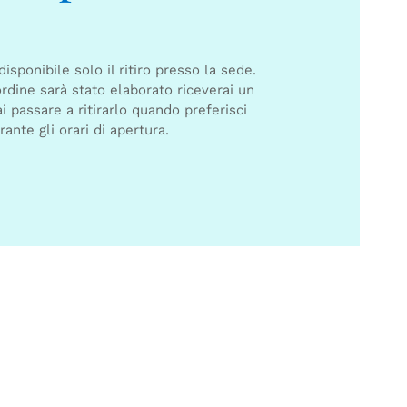
sponibile solo il ritiro presso la sede.
rdine sarà stato elaborato riceverai un
i passare a ritirarlo quando preferisci
rante gli orari di apertura.