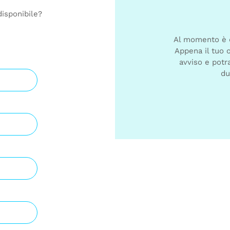
disponibile?
Al momento è di
Appena il tuo o
avviso e potra
du