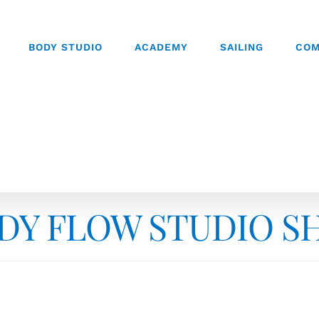
BODY STUDIO
ACADEMY
SAILING
COM
DY FLOW STUDIO S