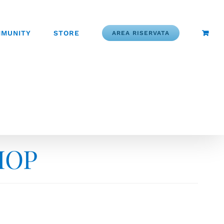
MUNITY
STORE
AREA RISERVATA
HOP