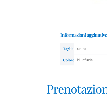
Informazioni aggiuntive
Taglia
unica
Colore
blu/fuxia
Prenotazio