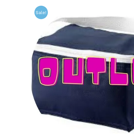
Sale!